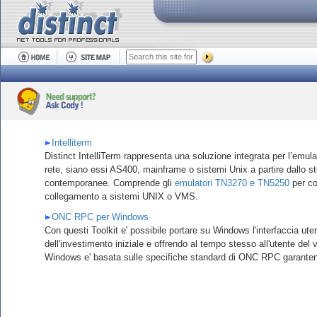
Intelliterm
Distinct IntelliTerm rappresenta una soluzione integrata per l’emulaz
rete, siano essi AS400, mainframe o sistemi Unix a partire dallo st
contemporanee. Comprende gli
emulatori TN3270 e TN5250
per co
collegamento a sistemi UNIX o VMS.
ONC RPC per Windows
Con questi Toolkit e' possibile portare su Windows l'interfaccia ute
dell'investimento iniziale e offrendo al tempo stesso all'utente d
Windows e' basata sulle specifiche standard di ONC RPC garantendo