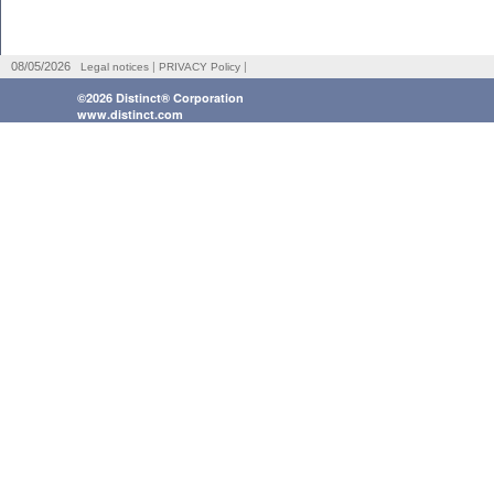
|
|
08/05/2026
Legal notices
PRIVACY Policy
©2026 Distinct® Corporation
www.distinct.com